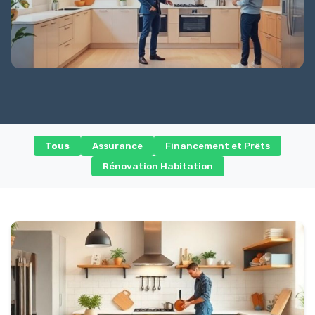
Tous
Assurance
Financement et Prêts
Rénovation Habitation