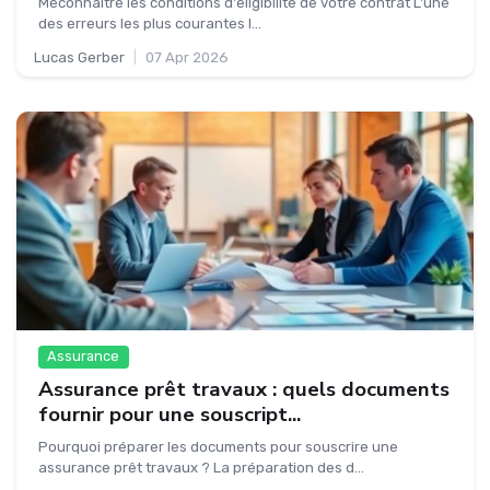
Méconnaître les conditions d'éligibilité de votre contrat L'une
des erreurs les plus courantes l...
Lucas Gerber
|
07 Apr 2026
Assurance
Assurance prêt travaux : quels documents
fournir pour une souscript...
Pourquoi préparer les documents pour souscrire une
assurance prêt travaux ? La préparation des d...