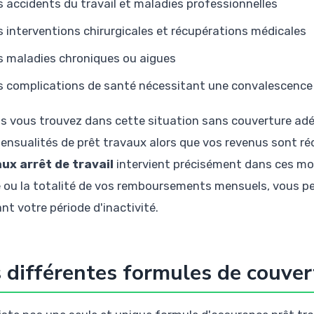
s accidents du travail et maladies professionnelles
s interventions chirurgicales et récupérations médicales
s maladies chroniques ou aigues
s complications de santé nécessitant une convalescence
us vous trouvez dans cette situation sans couverture ad
ensualités de prêt travaux alors que vos revenus sont réd
ux arrêt de travail
intervient précisément dans ces mo
e ou la totalité de vos remboursements mensuels, vous p
nt votre période d'inactivité.
 différentes formules de couvert