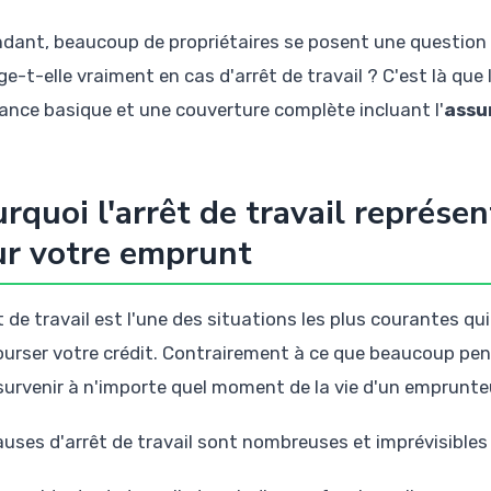
dant, beaucoup de propriétaires se posent une question 
e-t-elle vraiment en cas d'arrêt de travail ? C'est là que 
ance basique et une couverture complète incluant l'
assu
rquoi l'arrêt de travail représe
r votre emprunt
t de travail est l'une des situations les plus courantes q
urser votre crédit. Contrairement à ce que beaucoup pens
survenir à n'importe quel moment de la vie d'un emprunte
auses d'arrêt de travail sont nombreuses et imprévisibles 