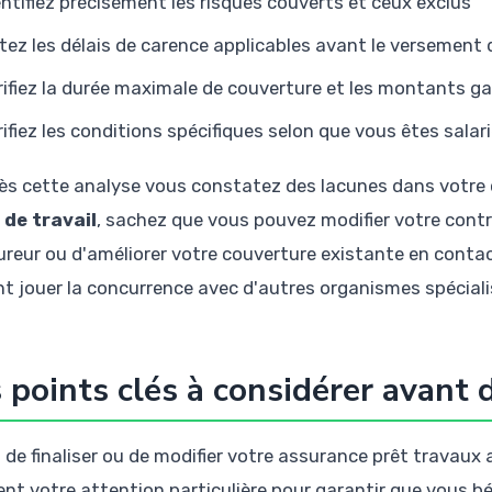
entifiez précisément les risques couverts et ceux exclus
tez les délais de carence applicables avant le versement
rifiez la durée maximale de couverture et les montants ga
rifiez les conditions spécifiques selon que vous êtes salar
rès cette analyse vous constatez des lacunes dans votre 
 de travail
, sachez que vous pouvez modifier votre contr
ureur ou d'améliorer votre couverture existante en conta
nt jouer la concurrence avec d'autres organismes spéciali
 points clés à considérer avant 
 de finaliser ou de modifier votre assurance prêt travaux a
ent votre attention particulière pour garantir que vous bé