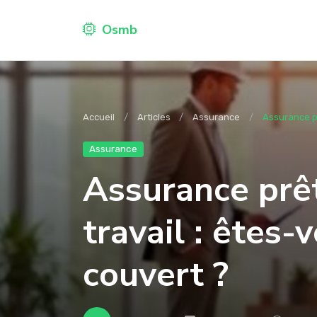
Osmb
Accueil
Articles
Assurance
Assurance prê
Assurance
Assurance prêt
travail : êtes-
couvert ?