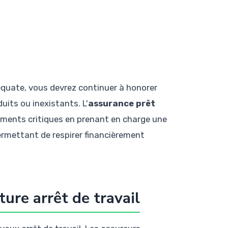
équate, vous devrez continuer à honorer
uits ou inexistants. L'
assurance prêt
ments critiques en prenant en charge une
ermettant de respirer financièrement
ure arrêt de travail