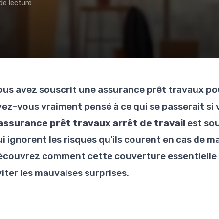
de lecture
ous avez souscrit une assurance prêt travaux pou
vez-vous vraiment pensé à ce qui se passerait si v
assurance prêt travaux arrêt de travail
est sou
i ignorent les risques qu'ils courent en cas de ma
écouvrez comment cette couverture essentielle
viter les mauvaises surprises.