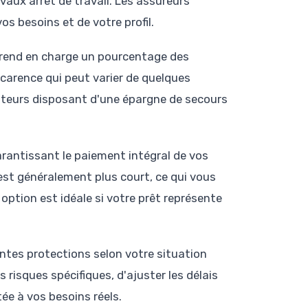
vaux arrêt de travail. Les assureurs
s besoins et de votre profil.
 prend en charge un pourcentage des
carence qui peut varier de quelques
nteurs disposant d'une épargne de secours
rantissant le paiement intégral de vos
est généralement plus court, ce qui vous
option est idéale si votre prêt représente
ntes protections selon votre situation
 risques spécifiques, d'ajuster les délais
ée à vos besoins réels.