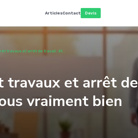
Articles
Contact
Devis
t travaux et arrêt de travail : êt...
 travaux et arrêt de
vous vraiment bien