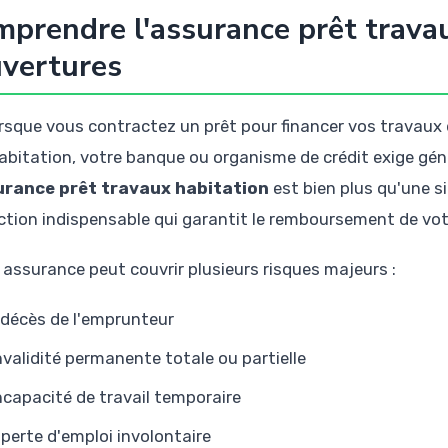
prendre l'assurance prêt travau
vertures
rsque vous contractez un prêt pour financer vos travaux 
abitation, votre banque ou organisme de crédit exige g
urance prêt travaux habitation
est bien plus qu'une si
ction indispensable qui garantit le remboursement de vot
 assurance peut couvrir plusieurs risques majeurs :
 décès de l'emprunteur
invalidité permanente totale ou partielle
incapacité de travail temporaire
 perte d'emploi involontaire