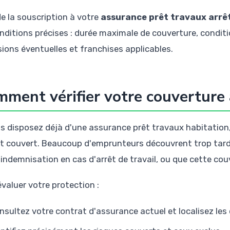
de la souscription à votre
assurance prêt travaux arrêt
onditions précises : durée maximale de couverture, condit
sions éventuelles et franchises applicables.
ment vérifier votre couverture 
us disposez déjà d'une assurance prêt travaux habitation, i
st couvert. Beaucoup d'emprunteurs découvrent trop tard
'indemnisation en cas d'arrêt de travail, ou que cette couv
évaluer votre protection :
nsultez votre contrat d'assurance actuel et localisez les c