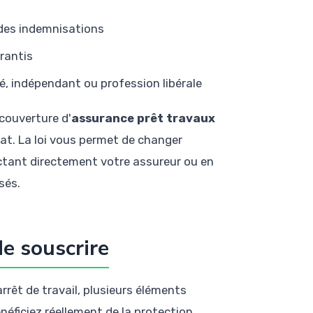
 des indemnisations
rantis
ié, indépendant ou profession libérale
couverture d'
assurance prêt travaux
at. La loi vous permet de changer
ctant directement votre assureur ou en
sés.
de souscrire
rrêt de travail, plusieurs éléments
néficiez réellement de la protection