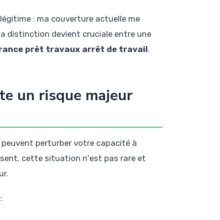
légitime : ma couverture actuelle me
la distinction devient cruciale entre une
rance prêt travaux arrêt de travail
.
nte un risque majeur
ui peuvent perturber votre capacité à
ent, cette situation n'est pas rare et
ur.
: