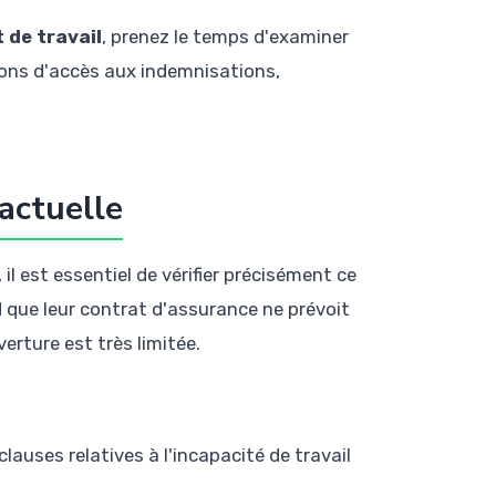
 de travail
, prenez le temps d'examiner
ions d'accès aux indemnisations,
actuelle
l est essentiel de vérifier précisément ce
 que leur contrat d'assurance ne prévoit
erture est très limitée.
lauses relatives à l'incapacité de travail