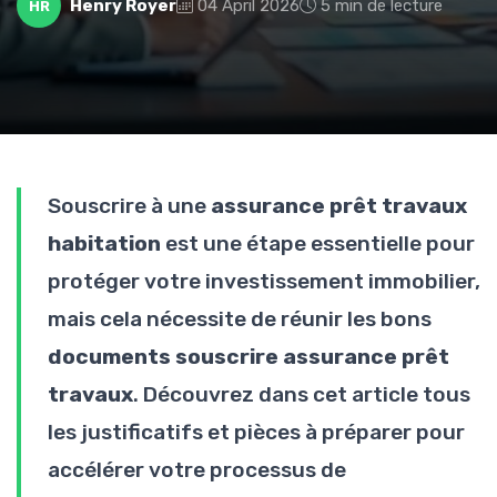
Henry Royer
04 April 2026
5 min de lecture
HR
Souscrire à une
assurance prêt travaux
habitation
est une étape essentielle pour
protéger votre investissement immobilier,
mais cela nécessite de réunir les bons
documents souscrire assurance prêt
travaux
. Découvrez dans cet article tous
les justificatifs et pièces à préparer pour
accélérer votre processus de