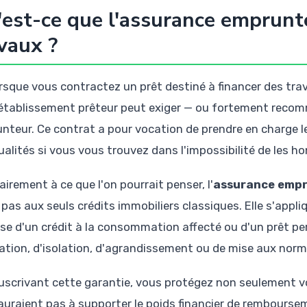
est-ce que l'assurance emprunt
vaux ?
rsque vous contractez un prêt destiné à financer des tra
'établissement prêteur peut exiger — ou fortement reco
nteur. Ce contrat a pour vocation de prendre en charge 
lités si vous vous trouvez dans l'impossibilité de les hono
irement à ce que l'on pourrait penser, l'
assurance empr
 pas aux seuls crédits immobiliers classiques. Elle s'appl
sse d'un crédit à la consommation affecté ou d'un prêt pe
ation, d'isolation, d'agrandissement ou de mise aux norm
uscrivant cette garantie, vous protégez non seulement vo
'auraient pas à supporter le poids financier de rembourse