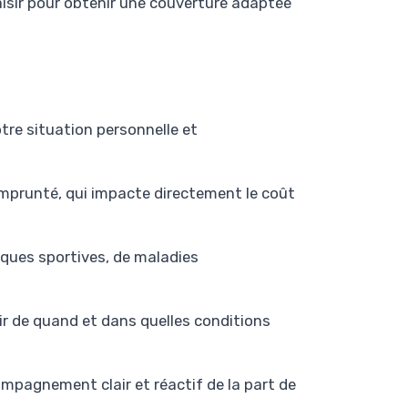
aisir pour obtenir une couverture adaptée
tre situation personnelle et
emprunté, qui impacte directement le coût
ques sportives, de maladies
tir de quand et dans quelles conditions
ompagnement clair et réactif de la part de