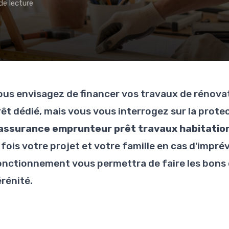
de lecture
ous envisagez de financer vos travaux de rénov
rêt dédié, mais vous vous interrogez sur la protec
assurance emprunteur prêt travaux habitatio
a fois votre projet et votre famille en cas d'imp
onctionnement vous permettra de faire les bons 
érénité.