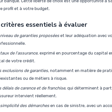
eur banque. Cette liberté de choix est une opportunité à s
e profil et à votre budget.
 critères essentiels à évaluer
 niveau de garanties proposées
et leur adéquation avec vo
ofessionnelle.
 taux de l'assurance
, exprimé en pourcentage du capital 
tal de votre crédit.
s exclusions de garanties
, notamment en matière de prati
éexistantes ou de métiers à risque.
s délais de carence et de franchise
, qui déterminent à par
assureur intervient réellement.
 simplicité des démarches
en cas de sinistre, avec un acc