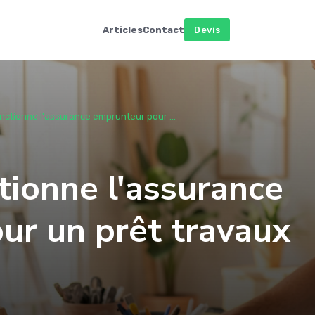
Articles
Contact
Devis
ctionne l'assurance emprunteur pour ...
ionne l'assurance
ur un prêt travaux