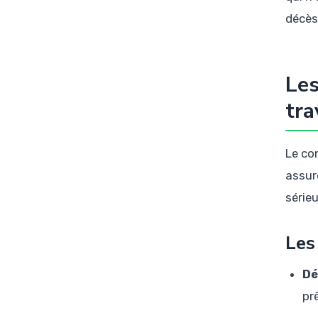
décès
Les
tra
Le co
assur
sérieu
Les
Dé
pr