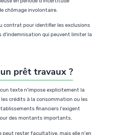
ieuse en période d'incertitude
de chômage involontaire.
u contrat pour identifier les exclusions
ds d'indemnisation qui peuvent limiter la
 un prêt travaux ?
aucun texte n'impose explicitement la
 les crédits à la consommation ou les
tablissements financiers l'exigent
pour des montants importants.
peut rester facultative, mais elle n'en