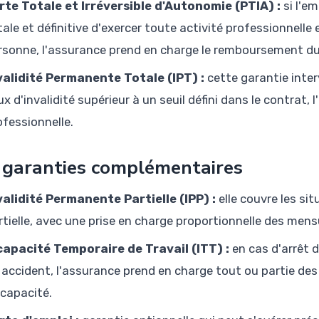
rte Totale et Irréversible d'Autonomie (PTIA) :
si l'e
tale et définitive d'exercer toute activité professionnelle 
rsonne, l'assurance prend en charge le remboursement du
validité Permanente Totale (IPT) :
cette garantie inter
ux d'invalidité supérieur à un seuil défini dans le contrat,
ofessionnelle.
 garanties complémentaires
validité Permanente Partielle (IPP) :
elle couvre les sit
rtielle, avec une prise en charge proportionnelle des mens
capacité Temporaire de Travail (ITT) :
en cas d'arrêt d
 accident, l'assurance prend en charge tout ou partie de
ncapacité.