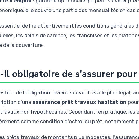
rte d'emploi :
garantie optionnelle qui peut s'avérer préc
onomique, elle couvre une partie des mensualités en cas 
 essentiel de lire attentivement les conditions générales d
elles, les délais de carence, les franchises et les plafon
e de la couverture.
-il obligatoire de s'assurer pour
estion de l'obligation revient souvent. Sur le plan légal, 
ription d'une
assurance prêt travaux habitation
pour
 travaux non hypothécaires. Cependant, en pratique, les é
ièrement comme condition d'octroi du prêt, notamment 
les prêts travaux de montants plus modestes, l'assurance 