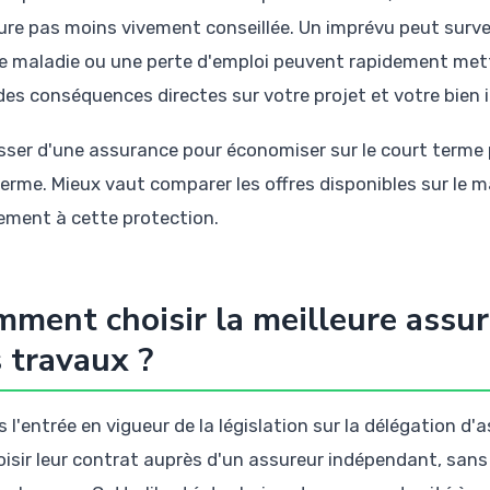
re pas moins vivement conseillée. Un imprévu peut surve
e maladie ou une perte d'emploi peuvent rapidement mettr
des conséquences directes sur votre projet et votre bien 
sser d'une assurance pour économiser sur le court terme p
terme. Mieux vaut comparer les offres disponibles sur le
ement à cette protection.
ment choisir la meilleure assu
 travaux ?
 l'entrée en vigueur de la législation sur la délégation d'
oisir leur contrat auprès d'un assureur indépendant, sans 