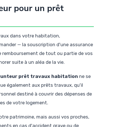
eur pour un prêt
vaux dans votre habitation,
mmander — la souscription d'une assurance
le remboursement de tout ou partie de vos
rer suite à un aléa de la vie.
unteur prêt travaux habitation
ne se
ique également aux prêts travaux, qu'il
rsonnel destiné à couvrir des dépenses de
es de votre logement.
tre patrimoine, mais aussi vos proches,
ments en cas d'accident grave ou de