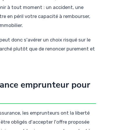
nir à tout moment : un accident, une
e en péril votre capacité à rembourser,
immobilier.
eut donc s'avérer un choix risqué sur le
 marché plutôt que de renoncer purement et
rance emprunteur pour
assurance, les emprunteurs ont la liberté
être obligés d'accepter l'offre proposée