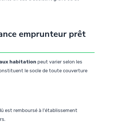
rance emprunteur prêt
aux habitation
peut varier selon les
onstituent le socle de toute couverture
 dû est remboursé à l'établissement
rs.