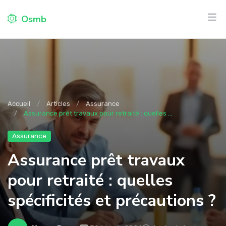
Osmb
Accueil
Articles
Assurance
Assurance prêt travaux pour retraité : quelles ...
Assurance
Assurance prêt travaux
pour retraité : quelles
spécificités et précautions ?